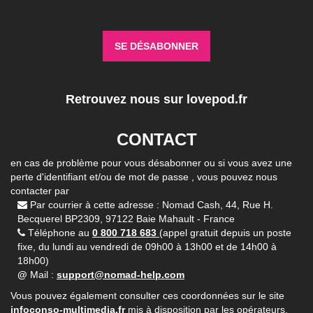
SE DÉSABONNER
Retrouvez nous sur
lovepod.fr
CONTACT
en cas de problème pour vous désabonner ou si vous avez une
perte d'identifiant et/ou de mot de passe , vous pouvez nous
contacter par
Par courrier à cette adresse : Nomad Cash, 44, Rue H.
Becquerel BP2309, 97122 Baie Mahault - France
Téléphone au
0 800 718 683
(appel gratuit depuis un poste
fixe, du lundi au vendredi de 09h00 à 13h00 et de 14h00 à
18h00)
@
Mail :
support@nomad-help.com
Vous pouvez également consulter ces coordonnées sur le site
infoconso-multimedia.fr
mis à disposition par les opérateurs.